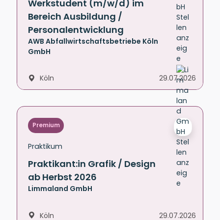
Werkstudent (m/w/d) im
Bereich Ausbildung /
Personalentwicklung
AWB Abfallwirtschaftsbetriebe Köln
GmbH
Köln
29.07.2026
Premium
Praktikum
Praktikant:in Grafik / Design
ab Herbst 2026
Limmaland GmbH
Köln
29.07.2026