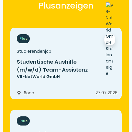
Plusanzeigen
Plus
Studierendenjob
Studentische Aushilfe
(m/w/d) Team-Assistenz
VR-NetWorld GmbH
Bonn
27.07.2026
Plus