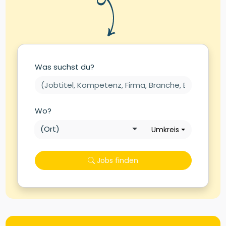
Was suchst du?
Wo?
Umkreis
Jobs finden