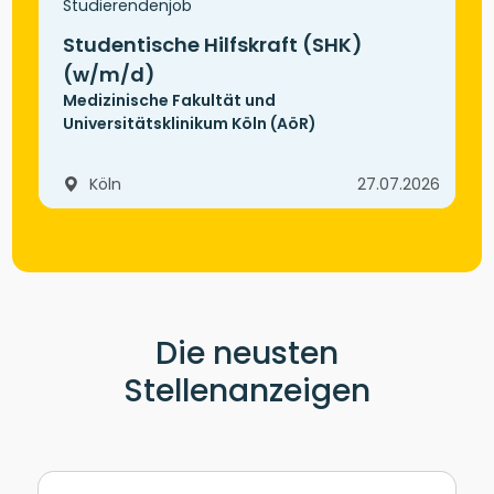
Studierendenjob
Studentische Hilfskraft (SHK)
(w/m/d)
Medizinische Fakultät und
Universitätsklinikum Köln (AöR)
Köln
27.07.2026
Die neusten
Stellenanzeigen