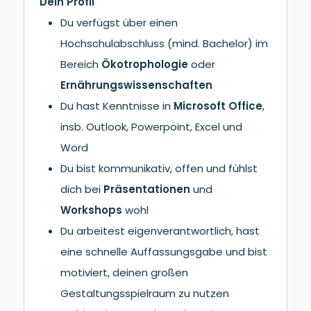
Dein Profil
Du verfügst über einen
Hochschulabschluss (mind. Bachelor) im
Bereich
Ökotrophologie
oder
Ernährungswissenschaften
Du hast Kenntnisse in
Microsoft Office
,
insb. Outlook, Powerpoint, Excel und
Word
Du bist kommunikativ, offen und fühlst
dich bei
Präsentationen
und
Workshops
wohl
Du arbeitest eigenverantwortlich, hast
eine schnelle Auffassungsgabe und bist
motiviert, deinen großen
Gestaltungsspielraum zu nutzen