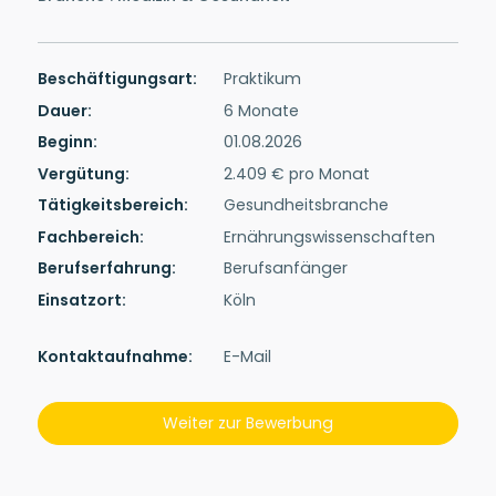
Beschäftigungsart:
Praktikum
Dauer:
6 Monate
Beginn:
01.08.2026
Vergütung:
2.409 € pro Monat
Tätigkeitsbereich:
Gesundheitsbranche
Fachbereich:
Ernährungswissenschaften
Berufserfahrung:
Berufsanfänger
Einsatzort:
Köln
Kontakt­auf­nah­me:
E-Mail
Weiter zur Bewerbung