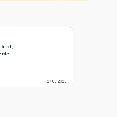
lität,
nale
27.07.2026