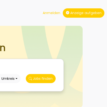
Anmelden
Anzeige aufgeben
en
Umkreis
Jobs finden