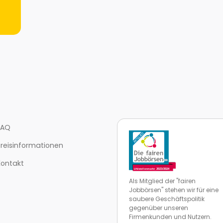
FAQ
Preisinformationen
Kontakt
Als Mitglied der "fairen
Jobbörsen" stehen wir für eine
saubere Geschäftspolitik
gegenüber unseren
Firmenkunden und Nutzern.